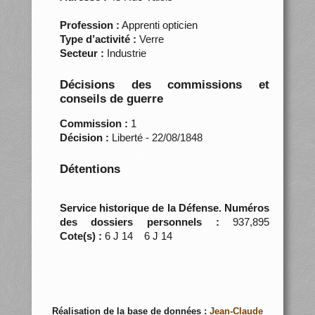
Profession :
Apprenti opticien
Type d’activité :
Verre
Secteur :
Industrie
Décisions des commissions et
conseils de guerre
Commission :
1
Décision :
Liberté - 22/08/1848
Détentions
Service historique de la Défense. Numéros
des dossiers personnels :
937,895
Cote(s) :
6 J 14 6 J 14
Réalisation de la base de données :
Jean-Claude