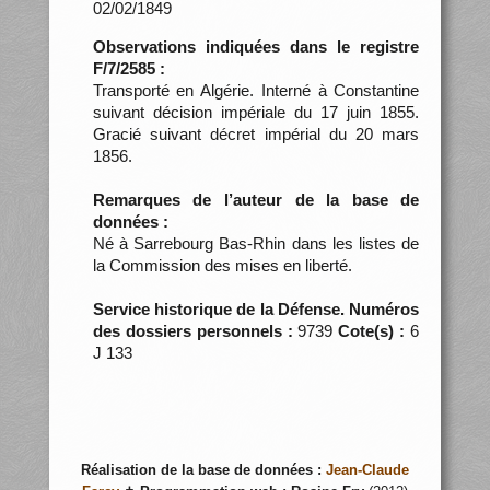
02/02/1849
Observations indiquées dans le registre
F/7/2585 :
Transporté en Algérie. Interné à Constantine
suivant décision impériale du 17 juin 1855.
Gracié suivant décret impérial du 20 mars
1856.
Remarques de l’auteur de la base de
données :
Né à Sarrebourg Bas-Rhin dans les listes de
la Commission des mises en liberté.
Service historique de la Défense. Numéros
des dossiers personnels :
9739
Cote(s) :
6
J 133
Réalisation de la base de données :
Jean-Claude