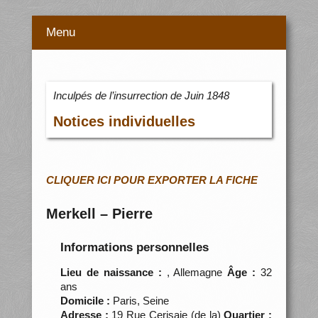
Menu
Inculpés de l’insurrection de Juin 1848
Notices individuelles
CLIQUER ICI POUR EXPORTER LA FICHE
Merkell – Pierre
Informations personnelles
Lieu de naissance :
, Allemagne
Âge :
32
ans
Domicile :
Paris, Seine
Adresse :
19 Rue Cerisaie (de la)
Quartier :