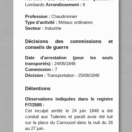
Lombards
Arrondissement :
6
Profession :
Chaudronnier
Type d’activité :
Métaux ordinaires
Secteur :
Industrie
Décisions des commissions et
conseils de guerre
Date d’arrestation (pour les seuls
transportés) :
24/06/1848
Commission :
7
Décision :
Transportation - 25/08/1848
Détentions
Observations indiquées dans le registre
F/7/2585 :
Cet inculpé arrêté le 24 juin 1848 a été
conduit aux Tuileries et paraît avoir été tué
sur la place du Carrousel dans la nuit du 26
au 27 juin.