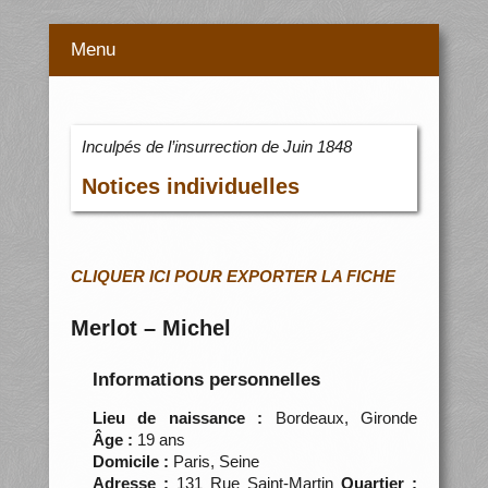
Menu
Inculpés de l’insurrection de Juin 1848
Notices individuelles
CLIQUER ICI POUR EXPORTER LA FICHE
Merlot – Michel
Informations personnelles
Lieu de naissance :
Bordeaux, Gironde
Âge :
19 ans
Domicile :
Paris, Seine
Adresse :
131 Rue Saint-Martin
Quartier :