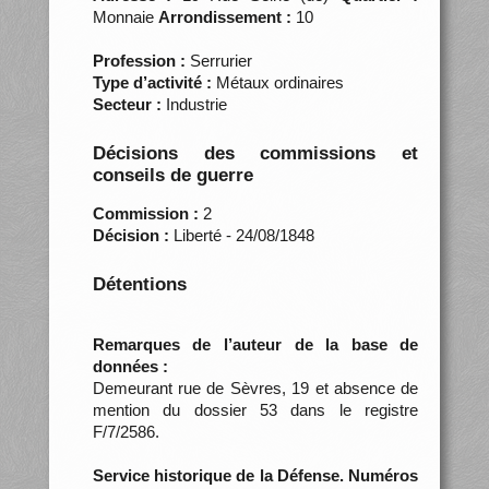
Monnaie
Arrondissement :
10
Profession :
Serrurier
Type d’activité :
Métaux ordinaires
Secteur :
Industrie
Décisions des commissions et
conseils de guerre
Commission :
2
Décision :
Liberté - 24/08/1848
Détentions
Remarques de l’auteur de la base de
données :
Demeurant rue de Sèvres, 19 et absence de
mention du dossier 53 dans le registre
F/7/2586.
Service historique de la Défense. Numéros