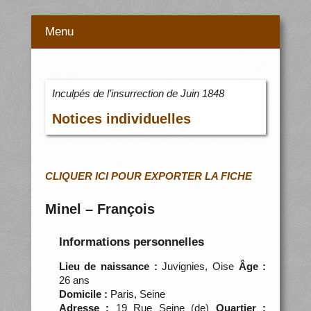
Menu
Inculpés de l’insurrection de Juin 1848
Notices individuelles
CLIQUER ICI POUR EXPORTER LA FICHE
Minel – François
Informations personnelles
Lieu de naissance :
Juvignies, Oise
Âge :
26 ans
Domicile :
Paris, Seine
Adresse :
19 Rue Seine (de)
Quartier :