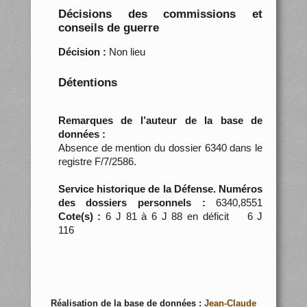
Décisions des commissions et
conseils de guerre
Décision :
Non lieu
Détentions
Remarques de l’auteur de la base de
données :
Absence de mention du dossier 6340 dans le
registre F/7/2586.
Service historique de la Défense. Numéros
des dossiers personnels :
6340,8551
Cote(s) :
6 J 81 à 6 J 88 en déficit 6 J
116
Réalisation de la base de données :
Jean-Claude