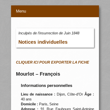
Menu
Inculpés de l’insurrection de Juin 1848
Notices individuelles
CLIQUER ICI POUR EXPORTER LA FICHE
Mourlot – François
Informations personnelles
Lieu de naissance :
Dijon, Côte-d’Or
Âge :
40 ans
Domicile :
Paris, Seine
Adresse :
91 Rue Faubourg Saint-Antoine