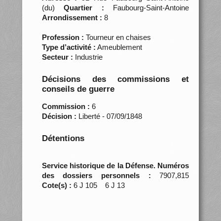
(du)
Quartier :
Faubourg-Saint-Antoine
Arrondissement :
8
Profession :
Tourneur en chaises
Type d’activité :
Ameublement
Secteur :
Industrie
Décisions des commissions et
conseils de guerre
Commission :
6
Décision :
Liberté - 07/09/1848
Détentions
Service historique de la Défense. Numéros
des dossiers personnels :
7907,815
Cote(s) :
6 J 105 6 J 13