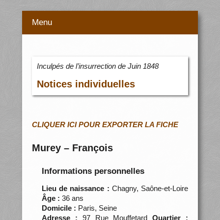
Menu
Inculpés de l’insurrection de Juin 1848
Notices individuelles
CLIQUER ICI POUR EXPORTER LA FICHE
Murey – François
Informations personnelles
Lieu de naissance :
Chagny, Saône-et-Loire
Âge :
36 ans
Domicile :
Paris, Seine
Adresse :
97 Rue Mouffetard
Quartier :