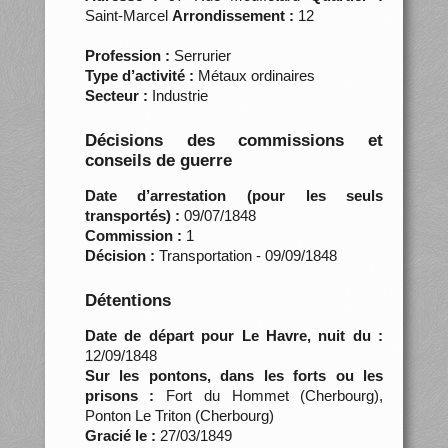
Saint-Marcel
Arrondissement :
12
Profession :
Serrurier
Type d’activité :
Métaux ordinaires
Secteur :
Industrie
Décisions des commissions et
conseils de guerre
Date d’arrestation (pour les seuls
transportés) :
09/07/1848
Commission :
1
Décision :
Transportation - 09/09/1848
Détentions
Date de départ pour Le Havre, nuit du :
12/09/1848
Sur les pontons, dans les forts ou les
prisons :
Fort du Hommet (Cherbourg),
Ponton Le Triton (Cherbourg)
Gracié le :
27/03/1849