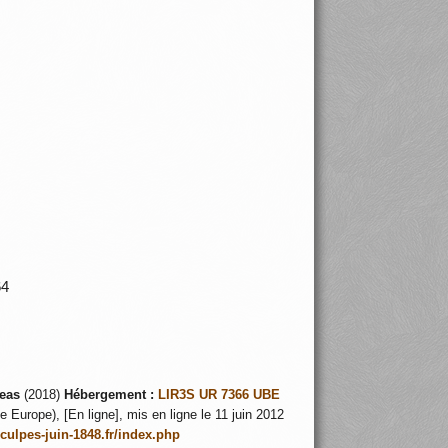
164
eas
(2018)
Hébergement :
LIR3S UR 7366 UBE
 Europe), [En ligne], mis en ligne le 11 juin 2012
nculpes-juin-1848.fr/index.php