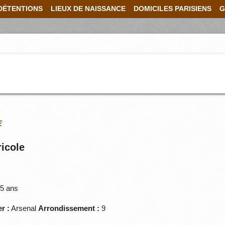
DÉTENTIONS
LIEUX DE NAISSANCE
DOMICILES PARISIENS
G
E
ricole
5 ans
r :
Arsenal
Arrondissement :
9