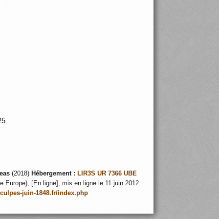
 125
eas
(2018)
Hébergement :
LIR3S UR 7366 UBE
 Europe), [En ligne], mis en ligne le 11 juin 2012
nculpes-juin-1848.fr/index.php