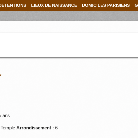
DÉTENTIONS
LIEUX DE NAISSANCE
DOMICILES PARISIENS
G
E
5 ans
Temple
Arrondissement :
6