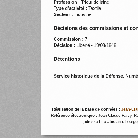
Profession :
Trieur de laine
Type d’activité :
Textile
Secteur :
Industrie
Décisions des commissions et con
Commission :
7
Décision :
Liberté - 19/08/1848
Détentions
Service historique de la Défense. Num
Réalisation de la base de données :
Jean-Cla
Référence électronique :
Jean-Claude Farcy, Ro
(adresse http://tristan.u-bourg