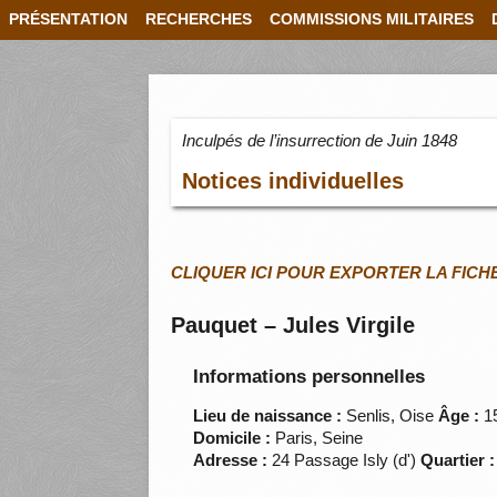
PRÉSENTATION
RECHERCHES
COMMISSIONS MILITAIRES
Inculpés de l’insurrection de Juin 1848
Notices individuelles
CLIQUER ICI POUR EXPORTER LA FICH
Pauquet – Jules Virgile
Informations personnelles
Lieu de naissance :
Senlis, Oise
Âge :
1
Domicile :
Paris, Seine
Adresse :
24 Passage Isly (d')
Quartier :