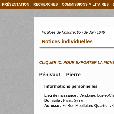
PRÉSENTATION
RECHERCHES
COMMISSIONS MILITAIRES
Inculpés de l’insurrection de Juin 1848
Notices individuelles
CLIQUER ICI POUR EXPORTER LA FICH
Pénivaut – Pierre
Informations personnelles
Lieu de naissance :
Vendôme, Loir-et-Ch
Domicile :
Paris, Seine
Adresse :
70 Rue Mouffetard
Quartier :
O