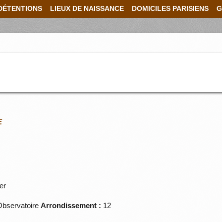
DÉTENTIONS
LIEUX DE NAISSANCE
DOMICILES PARISIENS
G
E
er
bservatoire
Arrondissement :
12