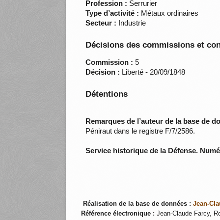
Profession :
Serrurier
Type d’activité :
Métaux ordinaires
Secteur :
Industrie
Décisions des commissions et con
Commission :
5
Décision :
Liberté - 20/09/1848
Détentions
Remarques de l’auteur de la base de d
Péniraut dans le registre F/7/2586.
Service historique de la Défense. Num
Réalisation de la base de données :
Jean-Cla
Référence électronique :
Jean-Claude Farcy, Ro