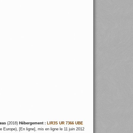
eas
(2018)
Hébergement :
LIR3S UR 7366 UBE
 Europe), [En ligne], mis en ligne le 11 juin 2012