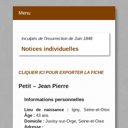
Menu
Inculpés de l’insurrection de Juin 1848
Notices individuelles
CLIQUER ICI POUR EXPORTER LA FICHE
Petit – Jean Pierre
Informations personnelles
Lieu de naissance :
Igny, Seine-et-Oise
Âge :
43 ans
Domicile :
Juvisy-sur-Orge, Seine-et-Oise
Adresse :