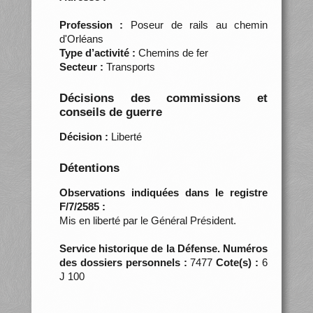
Profession :
Poseur de rails au chemin
d'Orléans
Type d’activité :
Chemins de fer
Secteur :
Transports
Décisions des commissions et
conseils de guerre
Décision :
Liberté
Détentions
Observations indiquées dans le registre
F/7/2585 :
Mis en liberté par le Général Président.
Service historique de la Défense. Numéros
des dossiers personnels :
7477
Cote(s) :
6
J 100