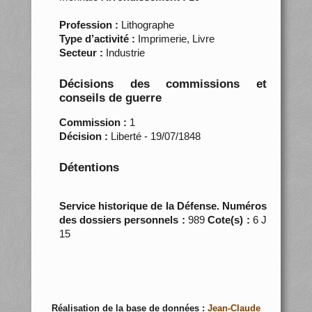
Profession :
Lithographe
Type d’activité :
Imprimerie, Livre
Secteur :
Industrie
Décisions des commissions et
conseils de guerre
Commission :
1
Décision :
Liberté - 19/07/1848
Détentions
Service historique de la Défense. Numéros
des dossiers personnels :
989
Cote(s) :
6 J
15
Réalisation de la base de données :
Jean-Claude