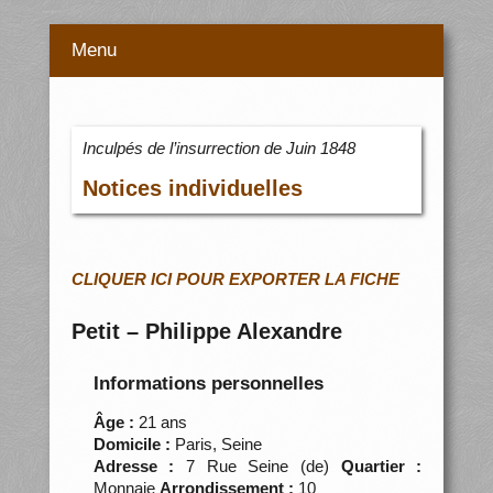
Menu
Inculpés de l’insurrection de Juin 1848
Notices individuelles
CLIQUER ICI POUR EXPORTER LA FICHE
Petit – Philippe Alexandre
Informations personnelles
Âge :
21 ans
Domicile :
Paris, Seine
Adresse :
7 Rue Seine (de)
Quartier :
Monnaie
Arrondissement :
10