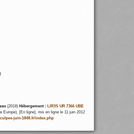
 23
eas
(2018)
Hébergement :
LIR3S UR 7366 UBE
 Europe), [En ligne], mis en ligne le 11 juin 2012
nculpes-juin-1848.fr/index.php