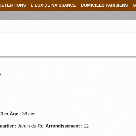
DÉTENTIONS
LIEUX DE NAISSANCE
DOMICILES PARISIENS
G
E
-Cher
Âge :
38 ans
uartier :
Jardin-du-Roi
Arrondissement :
12