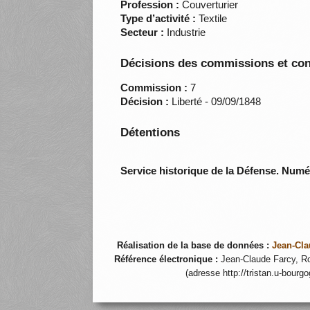
Profession :
Couverturier
Type d’activité :
Textile
Secteur :
Industrie
Décisions des commissions et con
Commission :
7
Décision :
Liberté - 09/09/1848
Détentions
Service historique de la Défense. Num
Réalisation de la base de données :
Jean-Cla
Référence électronique :
Jean-Claude Farcy, Ro
(adresse http://tristan.u-bourg