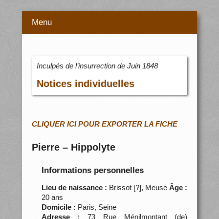
Menu
Inculpés de l’insurrection de Juin 1848
Notices individuelles
CLIQUER ICI POUR EXPORTER LA FICHE
Pierre – Hippolyte
Informations personnelles
Lieu de naissance :
Brissot [?], Meuse
Âge :
20 ans
Domicile :
Paris, Seine
Adresse :
73 Rue Ménilmontant (de)