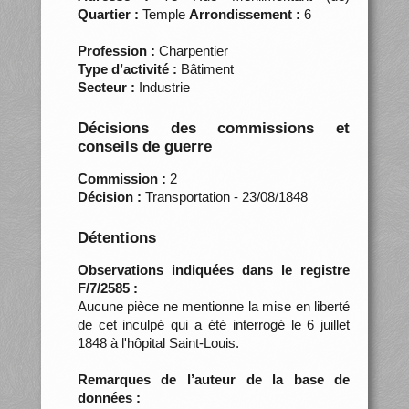
Quartier :
Temple
Arrondissement :
6
Profession :
Charpentier
Type d’activité :
Bâtiment
Secteur :
Industrie
Décisions des commissions et
conseils de guerre
Commission :
2
Décision :
Transportation - 23/08/1848
Détentions
Observations indiquées dans le registre
F/7/2585 :
Aucune pièce ne mentionne la mise en liberté
de cet inculpé qui a été interrogé le 6 juillet
1848 à l'hôpital Saint-Louis.
Remarques de l’auteur de la base de
données :