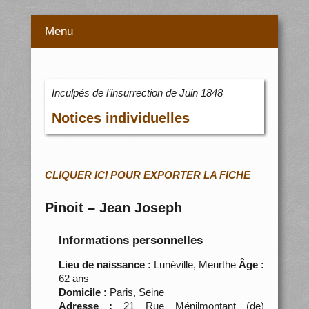
Menu
Inculpés de l’insurrection de Juin 1848
Notices individuelles
CLIQUER ICI POUR EXPORTER LA FICHE
Pinoit – Jean Joseph
Informations personnelles
Lieu de naissance :
Lunéville, Meurthe
Âge :
62 ans
Domicile :
Paris, Seine
Adresse :
21 Rue Ménilmontant (de)