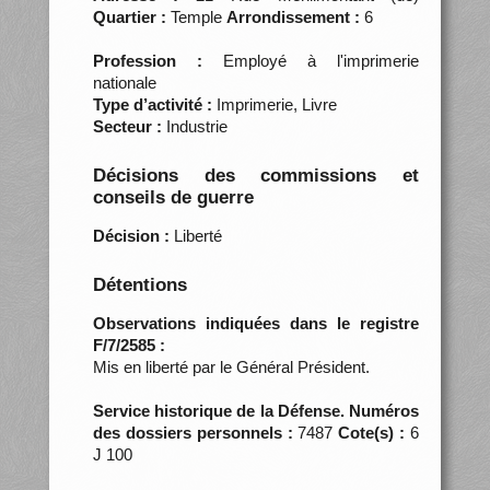
Quartier :
Temple
Arrondissement :
6
Profession :
Employé à l'imprimerie
nationale
Type d’activité :
Imprimerie, Livre
Secteur :
Industrie
Décisions des commissions et
conseils de guerre
Décision :
Liberté
Détentions
Observations indiquées dans le registre
F/7/2585 :
Mis en liberté par le Général Président.
Service historique de la Défense. Numéros
des dossiers personnels :
7487
Cote(s) :
6
J 100