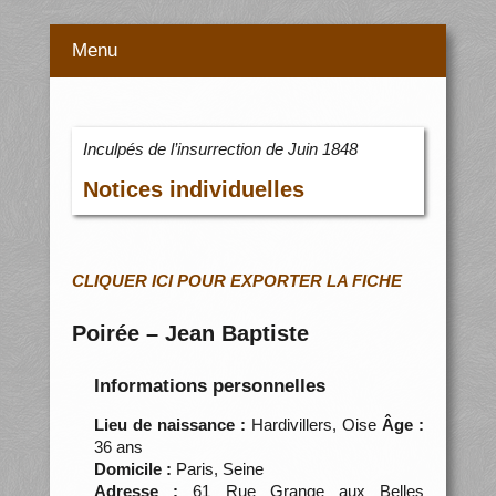
Menu
Inculpés de l’insurrection de Juin 1848
Notices individuelles
CLIQUER ICI POUR EXPORTER LA FICHE
Poirée – Jean Baptiste
Informations personnelles
Lieu de naissance :
Hardivillers, Oise
Âge :
36 ans
Domicile :
Paris, Seine
Adresse :
61 Rue Grange aux Belles