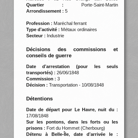
Quartier :
Porte-Saint-Martin
Arrondissement :
5
Profession :
Maréchal ferrant
Type d’activité :
Métaux ordinaires
Secteur :
Industrie
Décisions des commissions et
conseils de guerre
Date d’arrestation (pour les seuls
transportés) :
26/06/1848
Commission :
3
Décision :
Transportation - 10/08/1848
Détentions
Date de départ pour Le Havre, nuit du :
17/08/1848
Sur les pontons, dans les forts ou les
prisons :
Fort du Hommet (Cherbourg)
Détenu à Belle-Île, date d’arrivée le :