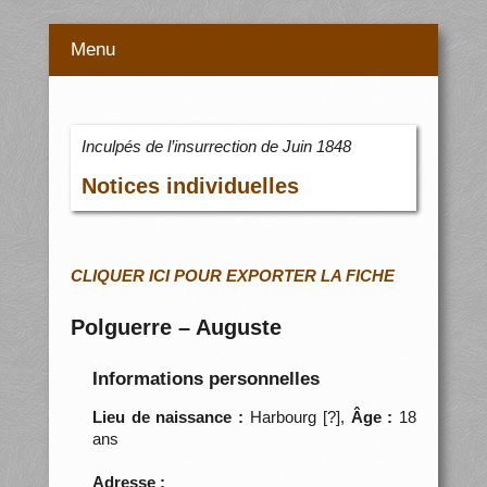
Menu
Inculpés de l’insurrection de Juin 1848
Notices individuelles
CLIQUER ICI POUR EXPORTER LA FICHE
Polguerre – Auguste
Informations personnelles
Lieu de naissance :
Harbourg [?],
Âge :
18
ans
Adresse :