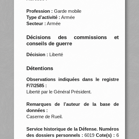
Profession :
Garde mobile
Type d’activité :
Armée
Secteur :
Armée
Décisions des commissions et
conseils de guerre
Décision :
Liberté
Détentions
Observations indiquées dans le registre
F/7/2585 :
Liberté par le Général Président.
Remarques de l’auteur de la base de
données :
Caserne de Rueil.
Service historique de la Défense. Numéros
des dossiers personnels :
6019
Cote(s) :
6