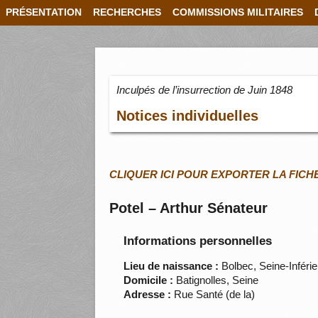
PRÉSENTATION
RECHERCHES
COMMISSIONS MILITAIRES
Inculpés de l’insurrection de Juin 1848
Notices individuelles
CLIQUER ICI POUR EXPORTER LA FICH
Potel – Arthur Sénateur
Informations personnelles
Lieu de naissance :
Bolbec, Seine-Inféri
Domicile :
Batignolles, Seine
Adresse :
Rue Santé (de la)