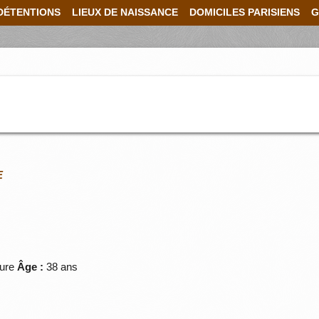
DÉTENTIONS
LIEUX DE NAISSANCE
DOMICILES PARISIENS
G
E
eure
Âge :
38 ans