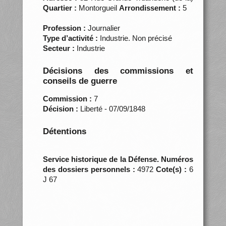
Quartier :
Montorgueil
Arrondissement :
5
Profession :
Journalier
Type d’activité :
Industrie. Non précisé
Secteur :
Industrie
Décisions des commissions et
conseils de guerre
Commission :
7
Décision :
Liberté - 07/09/1848
Détentions
Service historique de la Défense. Numéros
des dossiers personnels :
4972
Cote(s) :
6
J 67