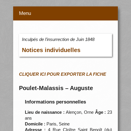
Menu
Inculpés de l’insurrection de Juin 1848
Notices individuelles
CLIQUER ICI POUR EXPORTER LA FICHE
Poulet-Malassis – Auguste
Informations personnelles
Lieu de naissance :
Alençon, Orne
Âge :
23
ans
Domicile :
Paris, Seine
Adresse :
4 Rue Cloître Saint Benoît (du)