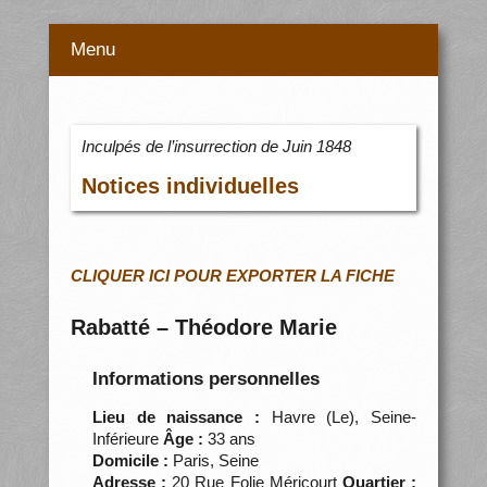
Menu
Inculpés de l’insurrection de Juin 1848
Notices individuelles
CLIQUER ICI POUR EXPORTER LA FICHE
Rabatté – Théodore Marie
Informations personnelles
Lieu de naissance :
Havre (Le), Seine-
Inférieure
Âge :
33 ans
Domicile :
Paris, Seine
Adresse :
20 Rue Folie Méricourt
Quartier :