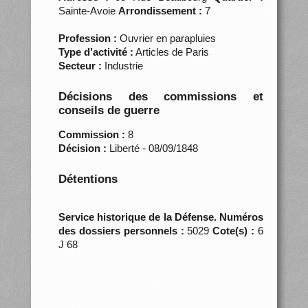
Sainte-Avoie
Arrondissement :
7
Profession :
Ouvrier en parapluies
Type d’activité :
Articles de Paris
Secteur :
Industrie
Décisions des commissions et
conseils de guerre
Commission :
8
Décision :
Liberté - 08/09/1848
Détentions
Service historique de la Défense. Numéros
des dossiers personnels :
5029
Cote(s) :
6
J 68