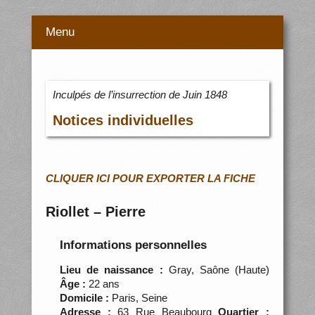
Menu
Inculpés de l’insurrection de Juin 1848
Notices individuelles
CLIQUER ICI POUR EXPORTER LA FICHE
Riollet – Pierre
Informations personnelles
Lieu de naissance :
Gray, Saône (Haute)
Âge :
22 ans
Domicile :
Paris, Seine
Adresse :
63 Rue Beaubourg
Quartier :