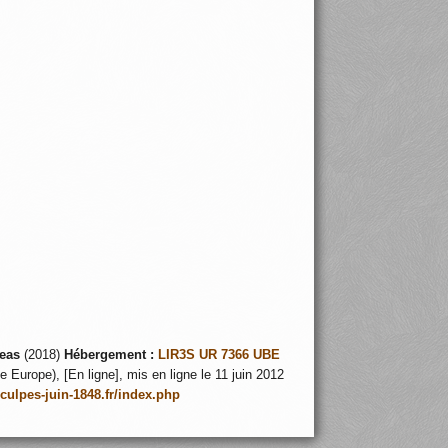
eas
(2018)
Hébergement :
LIR3S UR 7366 UBE
 Europe), [En ligne], mis en ligne le 11 juin 2012
nculpes-juin-1848.fr/index.php