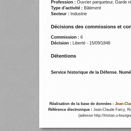
Profession :
Ouvrier parqueteur, Garde ré
Type d’activité :
Bâtiment
Secteur :
Industrie
Décisions des commissions et con
Commission :
6
Décision :
Liberté - 15/09/1848
Détentions
Service historique de la Défense. Num
Réalisation de la base de données :
Jean-Cla
Référence électronique :
Jean-Claude Farcy, Ro
(adresse http://tristan.u-bourg