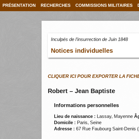
PRÉSENTATION
RECHERCHES
COMMISSIONS MILITAIRES
Inculpés de l’insurrection de Juin 1848
Notices individuelles
CLIQUER ICI POUR EXPORTER LA FICH
Robert – Jean Baptiste
Informations personnelles
Lieu de naissance :
Lassay, Mayenne
Âg
Domicile :
Paris, Seine
Adresse :
67 Rue Faubourg Saint-Denis 