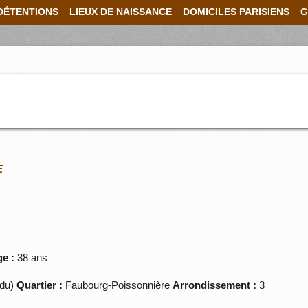
DÉTENTIONS
LIEUX DE NAISSANCE
DOMICILES PARISIENS
G
E
e :
38 ans
(du)
Quartier :
Faubourg-Poissonnière
Arrondissement :
3