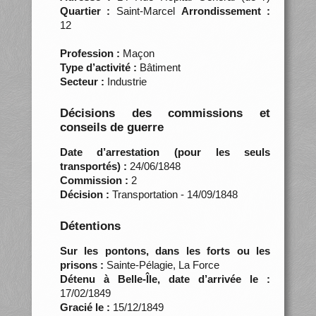
Quartier :
Saint-Marcel
Arrondissement :
12
Profession :
Maçon
Type d’activité :
Bâtiment
Secteur :
Industrie
Décisions des commissions et
conseils de guerre
Date d’arrestation (pour les seuls
transportés) :
24/06/1848
Commission :
2
Décision :
Transportation - 14/09/1848
Détentions
Sur les pontons, dans les forts ou les
prisons :
Sainte-Pélagie, La Force
Détenu à Belle-Île, date d’arrivée le :
17/02/1849
Gracié le :
15/12/1849