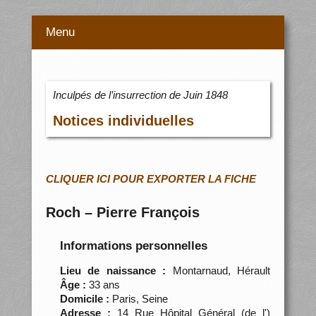
Menu
Inculpés de l’insurrection de Juin 1848
Notices individuelles
CLIQUER ICI POUR EXPORTER LA FICHE
Roch – Pierre François
Informations personnelles
Lieu de naissance :
Montarnaud, Hérault
Âge :
33 ans
Domicile :
Paris, Seine
Adresse :
14 Rue Hôpital Général (de l')