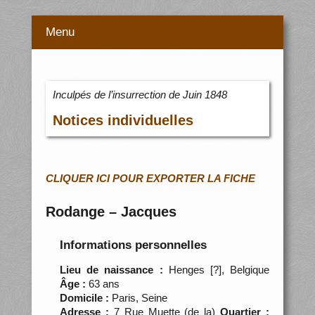
Menu
Inculpés de l’insurrection de Juin 1848
Notices individuelles
CLIQUER ICI POUR EXPORTER LA FICHE
Rodange – Jacques
Informations personnelles
Lieu de naissance :
Henges [?], Belgique
Âge :
63 ans
Domicile :
Paris, Seine
Adresse :
7 Rue Muette (de la)
Quartier :