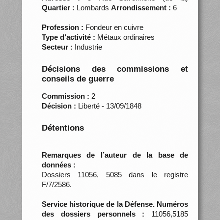
Quartier :
Lombards
Arrondissement :
6
Profession :
Fondeur en cuivre
Type d’activité :
Métaux ordinaires
Secteur :
Industrie
Décisions des commissions et
conseils de guerre
Commission :
2
Décision :
Liberté - 13/09/1848
Détentions
Remarques de l’auteur de la base de
données :
Dossiers 11056, 5085 dans le registre
F/7/2586.
Service historique de la Défense. Numéros
des dossiers personnels :
11056,5185