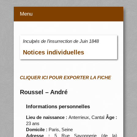
Menu
Inculpés de l’insurrection de Juin 1848
Notices individuelles
CLIQUER ICI POUR EXPORTER LA FICHE
Roussel – André
Informations personnelles
Lieu de naissance :
Anterrieux, Cantal
Âge :
23 ans
Domicile :
Paris, Seine
Adresse :
5 Rue Savonnerie (de la)