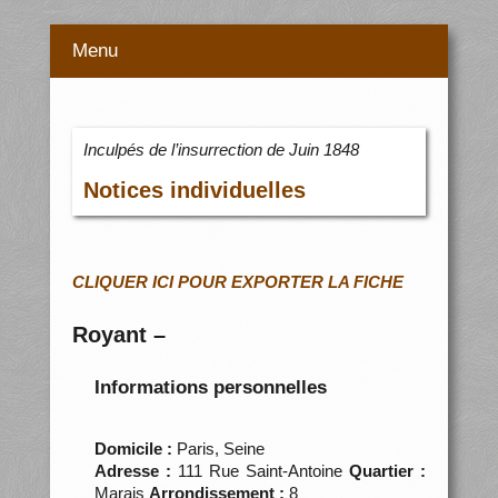
Menu
Inculpés de l’insurrection de Juin 1848
Notices individuelles
CLIQUER ICI POUR EXPORTER LA FICHE
Royant –
Informations personnelles
Domicile :
Paris, Seine
Adresse :
111 Rue Saint-Antoine
Quartier :
Marais
Arrondissement :
8