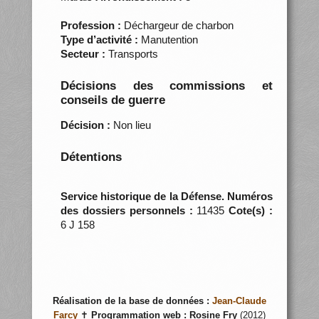
Profession :
Déchargeur de charbon
Type d’activité :
Manutention
Secteur :
Transports
Décisions des commissions et
conseils de guerre
Décision :
Non lieu
Détentions
Service historique de la Défense. Numéros
des dossiers personnels :
11435
Cote(s) :
6 J 158
Réalisation de la base de données :
Jean-Claude
Farcy
✝
Programmation web :
Rosine Fry
(2012)