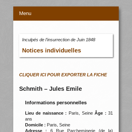
Menu
Inculpés de l’insurrection de Juin 1848
Notices individuelles
CLIQUER ICI POUR EXPORTER LA FICHE
Schmith – Jules Emile
Informations personnelles
Lieu de naissance :
Paris, Seine
Âge :
31
ans
Domicile :
Paris, Seine
Adresse :
6 Rue Parcheminerie (de la)