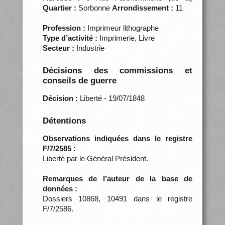
Quartier :
Sorbonne
Arrondissement :
11
Profession :
Imprimeur lithographe
Type d’activité :
Imprimerie, Livre
Secteur :
Industrie
Décisions des commissions et
conseils de guerre
Décision :
Liberté - 19/07/1848
Détentions
Observations indiquées dans le registre
F/7/2585 :
Liberté par le Général Président.
Remarques de l’auteur de la base de
données :
Dossiers 10868, 10491 dans le registre
F/7/2586.