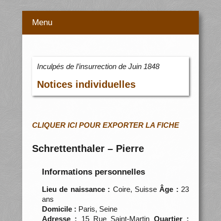
Menu
Inculpés de l’insurrection de Juin 1848
Notices individuelles
CLIQUER ICI POUR EXPORTER LA FICHE
Schrettenthaler – Pierre
Informations personnelles
Lieu de naissance :
Coire, Suisse
Âge :
23
ans
Domicile :
Paris, Seine
Adresse :
15 Rue Saint-Martin
Quartier :