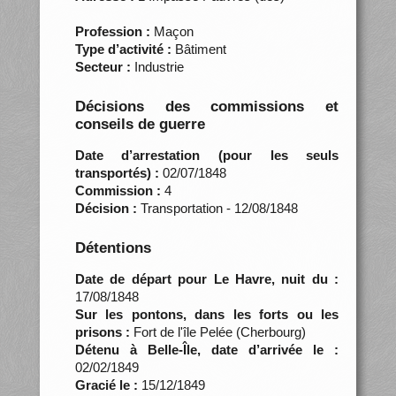
Profession :
Maçon
Type d’activité :
Bâtiment
Secteur :
Industrie
Décisions des commissions et
conseils de guerre
Date d’arrestation (pour les seuls
transportés) :
02/07/1848
Commission :
4
Décision :
Transportation - 12/08/1848
Détentions
Date de départ pour Le Havre, nuit du :
17/08/1848
Sur les pontons, dans les forts ou les
prisons :
Fort de l'île Pelée (Cherbourg)
Détenu à Belle-Île, date d’arrivée le :
02/02/1849
Gracié le :
15/12/1849