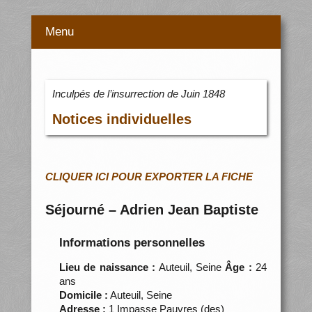
Menu
Inculpés de l’insurrection de Juin 1848
Notices individuelles
CLIQUER ICI POUR EXPORTER LA FICHE
Séjourné – Adrien Jean Baptiste
Informations personnelles
Lieu de naissance :
Auteuil, Seine
Âge :
24
ans
Domicile :
Auteuil, Seine
Adresse :
1 Impasse Pauvres (des)