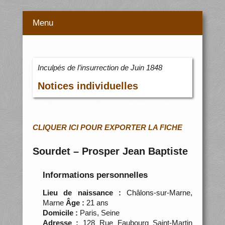
Menu
Inculpés de l’insurrection de Juin 1848
Notices individuelles
CLIQUER ICI POUR EXPORTER LA FICHE
Sourdet – Prosper Jean Baptiste
Informations personnelles
Lieu de naissance :
Châlons-sur-Marne,
Marne
Âge :
21 ans
Domicile :
Paris, Seine
Adresse :
128 Rue Faubourg Saint-Martin