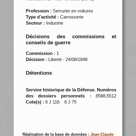
Profession :
Serrurier en voitures
Type d’activité :
Carrosserie
Secteur :
Industrie
Décisions des commissions et
conseils de guerre
Commission :
1
Décision :
Liberté - 24/08/1848
Détentions
Service historique de la Défense. Numéros
des dossiers personnels :
8588,5512
Cote(s) :
6 J 116 6 J 75
Réalisation de la base de données :
Jean-Claude