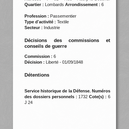
Quartier :
Lombards
Arrondissement :
6
Profession :
Passementier
Type d’activité :
Textile
Secteur :
Industrie
Décisions des commissions et
conseils de guerre
Commission :
6
Décision :
Liberté - 01/09/1848
Détentions
Service historique de la Défense. Numéros
des dossiers personnels :
1732
Cote(s) :
6
J 24