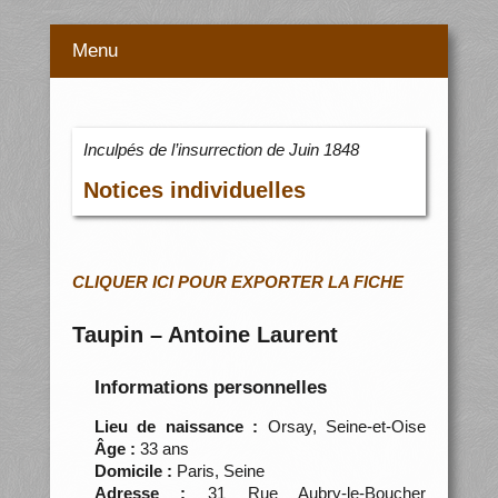
Menu
Inculpés de l’insurrection de Juin 1848
Notices individuelles
CLIQUER ICI POUR EXPORTER LA FICHE
Taupin – Antoine Laurent
Informations personnelles
Lieu de naissance :
Orsay, Seine-et-Oise
Âge :
33 ans
Domicile :
Paris, Seine
Adresse :
31 Rue Aubry-le-Boucher