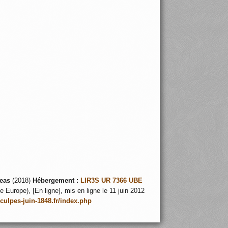
eas
(2018)
Hébergement :
LIR3S UR 7366 UBE
 Europe), [En ligne], mis en ligne le 11 juin 2012
nculpes-juin-1848.fr/index.php