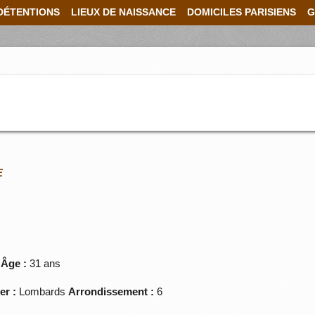
DÉTENTIONS
LIEUX DE NAISSANCE
DOMICILES PARISIENS
G
E
Âge :
31 ans
er :
Lombards
Arrondissement :
6