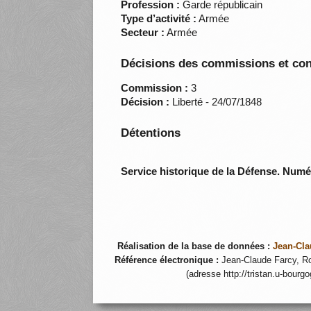
Profession :
Garde républicain
Type d’activité :
Armée
Secteur :
Armée
Décisions des commissions et con
Commission :
3
Décision :
Liberté - 24/07/1848
Détentions
Service historique de la Défense. Num
Réalisation de la base de données :
Jean-Cla
Référence électronique :
Jean-Claude Farcy, Ro
(adresse http://tristan.u-bourg