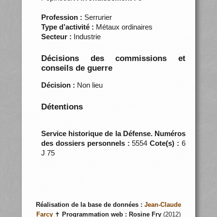
Profession :
Serrurier
Type d’activité :
Métaux ordinaires
Secteur :
Industrie
Décisions des commissions et
conseils de guerre
Décision :
Non lieu
Détentions
Service historique de la Défense. Numéros
des dossiers personnels :
5554
Cote(s) :
6
J 75
Réalisation de la base de données :
Jean-Claude
Farcy
✝
Programmation web :
Rosine Fry
(2012)