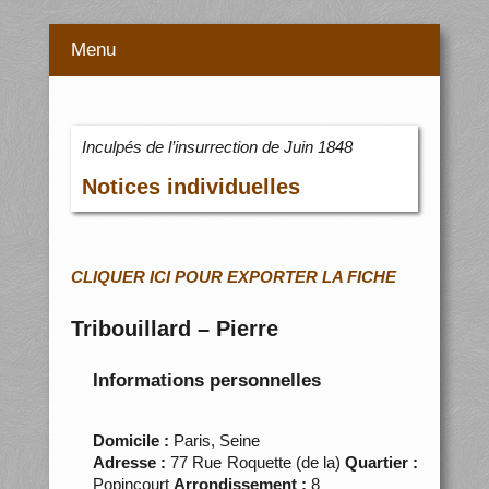
Menu
Inculpés de l’insurrection de Juin 1848
Notices individuelles
CLIQUER ICI POUR EXPORTER LA FICHE
Tribouillard – Pierre
Informations personnelles
Domicile :
Paris, Seine
Adresse :
77 Rue Roquette (de la)
Quartier :
Popincourt
Arrondissement :
8