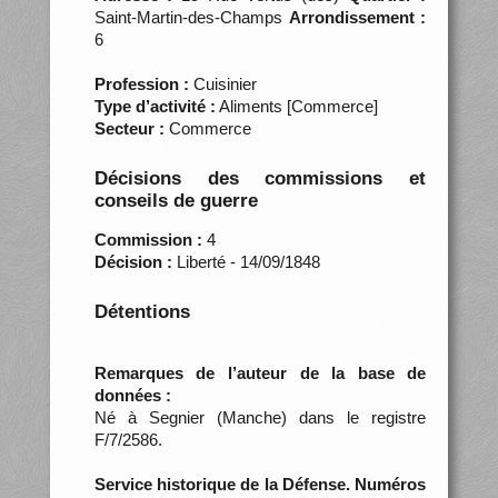
Saint-Martin-des-Champs
Arrondissement :
6
Profession :
Cuisinier
Type d’activité :
Aliments [Commerce]
Secteur :
Commerce
Décisions des commissions et
conseils de guerre
Commission :
4
Décision :
Liberté - 14/09/1848
Détentions
Remarques de l’auteur de la base de
données :
Né à Segnier (Manche) dans le registre
F/7/2586.
Service historique de la Défense. Numéros