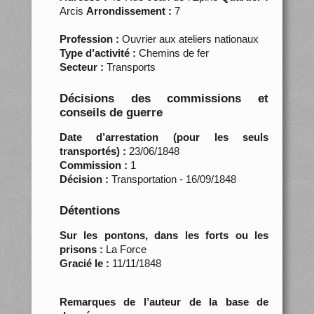
Arcis
Arrondissement :
7
Profession :
Ouvrier aux ateliers nationaux
Type d’activité :
Chemins de fer
Secteur :
Transports
Décisions des commissions et
conseils de guerre
Date d’arrestation (pour les seuls
transportés) :
23/06/1848
Commission :
1
Décision :
Transportation - 16/09/1848
Détentions
Sur les pontons, dans les forts ou les
prisons :
La Force
Gracié le :
11/11/1848
Remarques de l’auteur de la base de