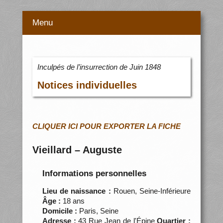
Menu
Inculpés de l’insurrection de Juin 1848
Notices individuelles
CLIQUER ICI POUR EXPORTER LA FICHE
Vieillard – Auguste
Informations personnelles
Lieu de naissance :
Rouen, Seine-Inférieure
Âge :
18 ans
Domicile :
Paris, Seine
Adresse :
43 Rue Jean de l'Épine
Quartier :