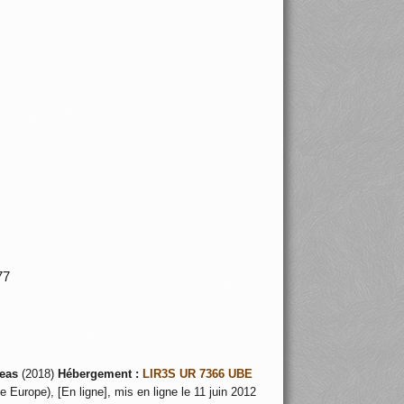
J 77
eas
(2018)
Hébergement :
LIR3S UR 7366 UBE
 Europe), [En ligne], mis en ligne le 11 juin 2012