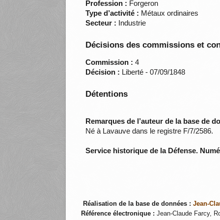
Profession :
Forgeron
Type d’activité :
Métaux ordinaires
Secteur :
Industrie
Décisions des commissions et con
Commission :
4
Décision :
Liberté - 07/09/1848
Détentions
Remarques de l’auteur de la base de d
Né à Lavauve dans le registre F/7/2586.
Service historique de la Défense. Num
Réalisation de la base de données :
Jean-Cla
Référence électronique :
Jean-Claude Farcy, Ro