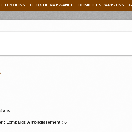
DÉTENTIONS
LIEUX DE NAISSANCE
DOMICILES PARISIENS
G
E
3 ans
r :
Lombards
Arrondissement :
6