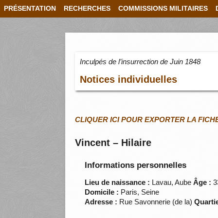
PRÉSENTATION
RECHERCHES
COMMISSIONS MILITAIRES
Inculpés de l’insurrection de Juin 1848
Notices individuelles
CLIQUER ICI POUR EXPORTER LA FICH
Vincent – Hilaire
Informations personnelles
Lieu de naissance :
Lavau, Aube
Âge :
3
Domicile :
Paris, Seine
Adresse :
Rue Savonnerie (de la)
Quartie