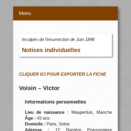
Menu
Inculpés de l’insurrection de Juin 1848
Notices individuelles
CLIQUER ICI POUR EXPORTER LA FICHE
Voisin – Victor
Informations personnelles
Lieu de naissance :
Maupertuis, Manche
Âge :
43 ans
Domicile :
Paris, Seine
Adresse :
12 Barrière Poissonniere