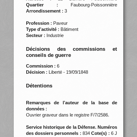
Quartier :
Faubourg-Poissonnière
Arrondissement :
3
Profession :
Paveur
Type d’activité :
Bâtiment
Secteur :
Industrie
Décisions des commissions et
conseils de guerre
Commission :
6
Décision :
Liberté - 19/09/1848
Détentions
Remarques de l’auteur de la base de
données :
Ouvrier graveur dans le registre F/7/2586.
Service historique de la Défense. Numéros
des dossiers personnels :
834
Cote(s) :
6 J