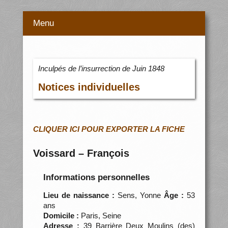
Menu
Inculpés de l’insurrection de Juin 1848
Notices individuelles
CLIQUER ICI POUR EXPORTER LA FICHE
Voissard – François
Informations personnelles
Lieu de naissance :
Sens, Yonne
Âge :
53
ans
Domicile :
Paris, Seine
Adresse :
39 Barrière Deux Moulins (des)