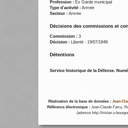
Profession :
Ex Garde municipal
Type d’activité :
Armée
Secteur :
Armée
Décisions des commissions et con
Commission :
3
Décision :
Liberté - 19/07/1848
Détentions
Service historique de la Défense. Num
Réalisation de la base de données :
Jean-Cla
Référence électronique :
Jean-Claude Farcy, Ro
(adresse http://tristan.u-bourg