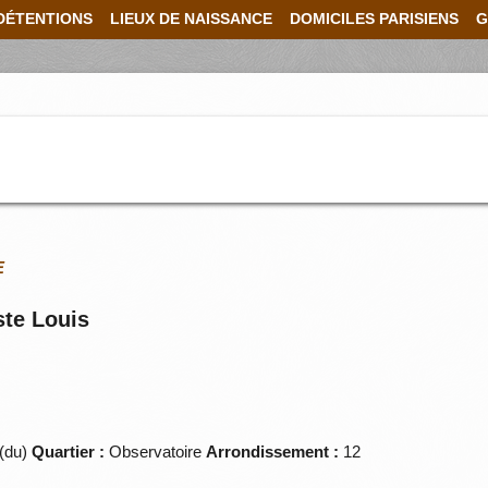
DÉTENTIONS
LIEUX DE NAISSANCE
DOMICILES PARISIENS
G
E
ste Louis
 (du)
Quartier :
Observatoire
Arrondissement :
12