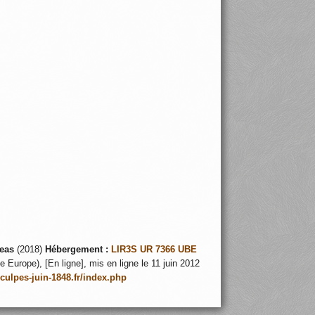
eas
(2018)
Hébergement :
LIR3S UR 7366 UBE
 Europe), [En ligne], mis en ligne le 11 juin 2012
nculpes-juin-1848.fr/index.php