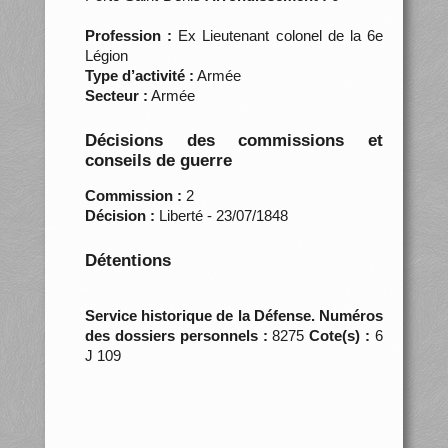
Profession :
Ex Lieutenant colonel de la 6e
Légion
Type d’activité :
Armée
Secteur :
Armée
Décisions des commissions et
conseils de guerre
Commission :
2
Décision :
Liberté - 23/07/1848
Détentions
Service historique de la Défense. Numéros
des dossiers personnels :
8275
Cote(s) :
6
J 109