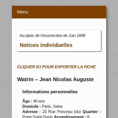
Menu
Inculpés de l’insurrection de Juin 1848
Notices individuelles
CLIQUER ICI POUR EXPORTER LA FICHE
Watrin – Jean Nicolas Auguste
Informations personnelles
Âge :
40 ans
Domicile :
Paris, Seine
Adresse :
23 Rue Ponceau (du)
Quartier :
Porte-Saint-Denis
Arrondissement :
6