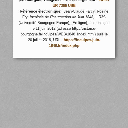
UR 7366 UBE
Référence électronique :
Jean-Claude Farcy, Rosine
Fry,
Inculpés de l’insurrection de Juin 1848
, LIR3S
(Université Bourgogne Europe), [En ligne], mis en ligne
le 11 juin 2012 (adresse http://tristan.u-
bourgogne.fr/Inculpes/WEB/1848_Index.html) puis le
20 juillet 2018, URL :
https://inculpes-juin-
1848.fr/index.php