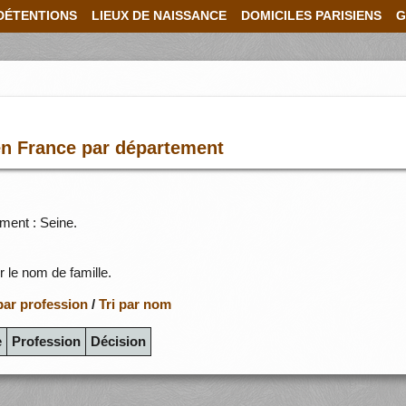
DÉTENTIONS
LIEUX DE NAISSANCE
DOMICILES PARISIENS
G
en France par département
ment : Seine.
r le nom de famille.
 par profession
/
Tri par nom
e
Profession
Décision