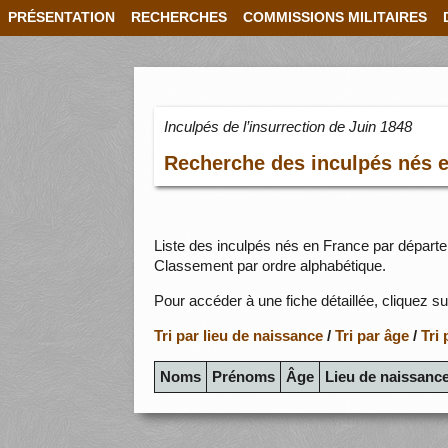
PRÉSENTATION
RECHERCHES
COMMISSIONS MILITAIRES
Inculpés de l’insurrection de Juin 1848
Recherche des inculpés nés 
Liste des inculpés nés en France par départe
Classement par ordre alphabétique.
Pour accéder à une fiche détaillée, cliquez su
Tri par lieu de naissance
/
Tri par âge
/
Tri
Noms
Prénoms
Âge
Lieu de naissanc