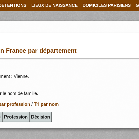
DÉTENTIONS
LIEUX DE NAISSANCE
DOMICILES PARISIENS
G
en France par département
ment : Vienne.
r le nom de famille.
 par profession
/
Tri par nom
e
Profession
Décision