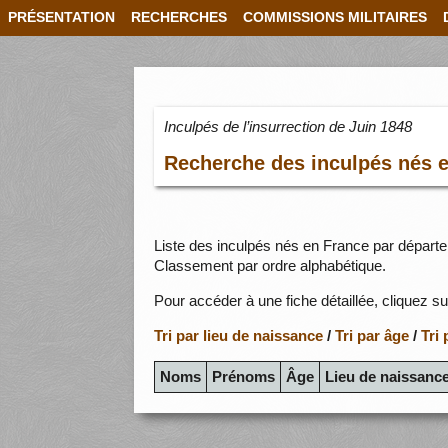
PRÉSENTATION
RECHERCHES
COMMISSIONS MILITAIRES
Inculpés de l’insurrection de Juin 1848
Recherche des inculpés nés 
Liste des inculpés nés en France par départe
Classement par ordre alphabétique.
Pour accéder à une fiche détaillée, cliquez su
Tri par lieu de naissance
/
Tri par âge
/
Tri
Noms
Prénoms
Âge
Lieu de naissanc