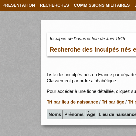
PRÉSENTATION
RECHERCHES
COMMISSIONS MILITAIRES
Inculpés de l’insurrection de Juin 1848
Recherche des inculpés nés 
Liste des inculpés nés en France par départ
Classement par ordre alphabétique.
Pour accéder à une fiche détaillée, cliquez su
Tri par lieu de naissance
/
Tri par âge
/
Tri
Noms
Prénoms
Âge
Lieu de naissanc