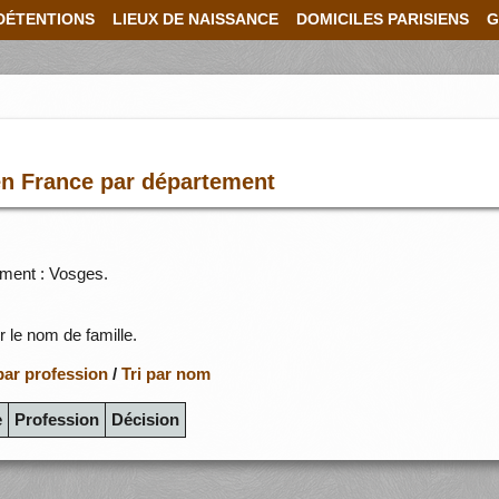
DÉTENTIONS
LIEUX DE NAISSANCE
DOMICILES PARISIENS
G
en France par département
ement : Vosges.
r le nom de famille.
 par profession
/
Tri par nom
e
Profession
Décision