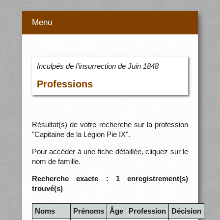
Menu
Inculpés de l’insurrection de Juin 1848
Professions
Résultat(s) de votre recherche sur la profession
"Capitaine de la Légion Pie IX".
Pour accéder à une fiche détaillée, cliquez sur le
nom de famille.
Recherche exacte : 1 enregistrement(s)
trouvé(s)
Noms
Prénoms
Âge
Profession
Décision