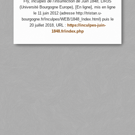
Fry,
Inculpés de l’insurrection de Juin 1848
, LIR3S
(Université Bourgogne Europe), [En ligne], mis en ligne
le 11 juin 2012 (adresse http://tristan.u-
bourgogne.fr/Inculpes/WEB/1848_Index.html) puis le
20 juillet 2018, URL :
https://inculpes-juin-
1848.fr/index.php