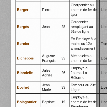
Charpentier au
Berger
Pierre
chemin de fer de
Libe
Lyon
Cordonnier,
Bergès
Jean
28
remplaçant au
Libe
61e de ligne
Ex Employé à la
Bernier
mairie du 12e
Tra
arrondissement
Auguste
Mécanicien au
Bichebois
33
Libe
François
chemin de fer
Employé au
Jules
Blondelle
26
Journal La
Libe
Achille
Réforme
Jean
Tambour au 23e
Bochet
33
Libe
Marie
Léger
Employé au
Boisgontier
Baptiste
19
chemin de fer de
Libe
Strasbourg