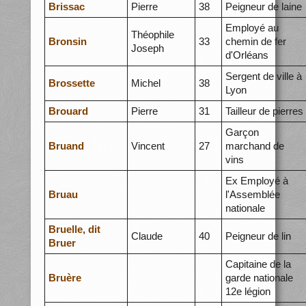
Brissac
Pierre
38
Peigneur de laine
Employé au
Théophile
Bronsin
33
chemin de fer
Joseph
d'Orléans
Sergent de ville à
Brossette
Michel
38
Lyon
Brouard
Pierre
31
Tailleur de pierres
Garçon
Bruand
Vincent
27
marchand de
vins
Ex Employé à
Bruau
l'Assemblée
nationale
Bruelle, dit
Claude
40
Peigneur de lin
Bruer
Capitaine de la
Bruère
garde nationale
12e légion